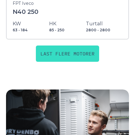
FPT Iveco
N40 250
KW
HK
Turtall
63 - 184
85 - 250
2800 - 2800
LAST FLERE MOTORER