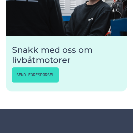
Snakk med oss om
livbåtmotorer
SEND FORESPØRSEL