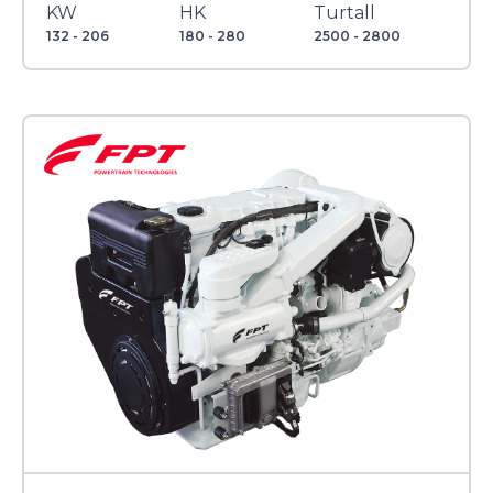
KW
HK
Turtall
132 - 206
180 - 280
2500 - 2800