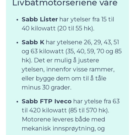
Livbåtmotorseriene våre
Sabb Lister
har ytelser fra 15 til
40 kilowatt (20 til 55 hk).
Sabb K
har ytelsene 26, 29, 43, 51
og 63 kilowatt (35, 40, 59, 70 og 85
hk). Det er mulig å justere
ytelsen, innenfor visse rammer,
eller bygge dem om til å tåle
minus 30 grader.
Sabb FTP Iveco
har ytelse fra 63
til 420 kilowatt (85 til 570 hk).
Motorene leveres både med
mekanisk innsprøytning, og