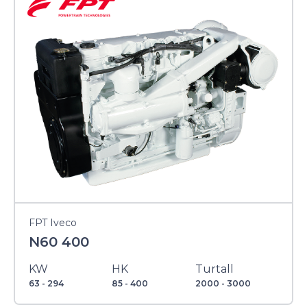
FPT Iveco
N60 400
KW
HK
Turtall
63 - 294
85 - 400
2000 - 3000