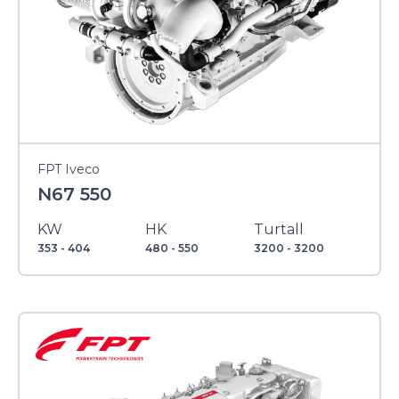
FPT Iveco
N67 550
KW
HK
Turtall
353 - 404
480 - 550
3200 - 3200