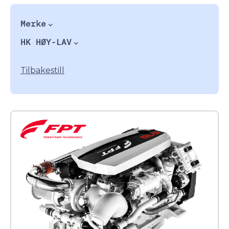
Merke
HK HØY-LAV
Tilbakestill