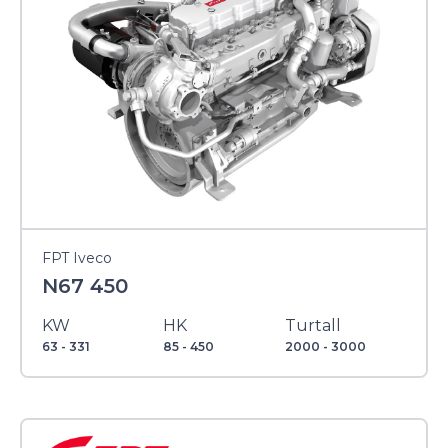
FPT Iveco
N67 450
KW
HK
Turtall
63 - 331
85 - 450
2000 - 3000