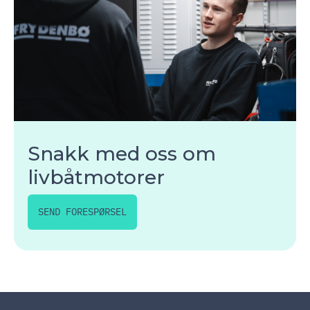
Snakk med oss om
livbåtmotorer
SEND FORESPØRSEL