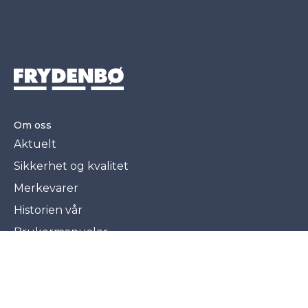
Om oss
Aktuelt
Sikkerhet og kvalitet
Merkevarer
Historien vår
Brukermanualer
Karriere
Avdelingene våre