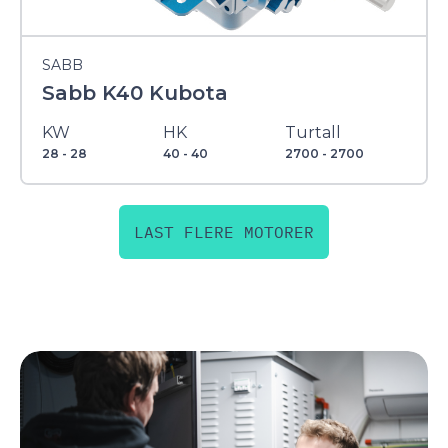
SABB
Sabb K40 Kubota
KW
HK
Turtall
28 - 28
40 - 40
2700 - 2700
LAST FLERE MOTORER