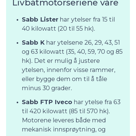
Livbåtmotorseriene våre
Sabb Lister
har ytelser fra 15 til
40 kilowatt (20 til 55 hk).
Sabb K
har ytelsene 26, 29, 43, 51
og 63 kilowatt (35, 40, 59, 70 og 85
hk). Det er mulig å justere
ytelsen, innenfor visse rammer,
eller bygge dem om til å tåle
minus 30 grader.
Sabb FTP Iveco
har ytelse fra 63
til 420 kilowatt (85 til 570 hk).
Motorene leveres både med
mekanisk innsprøytning, og