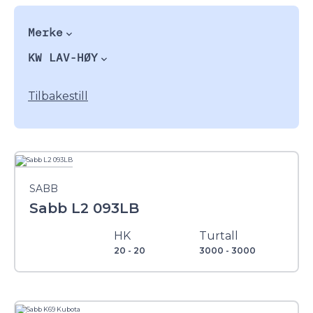
Merke
KW LAV-HØY
Tilbakestill
SABB
Sabb L2 093LB
HK
Turtall
20 - 20
3000 - 3000