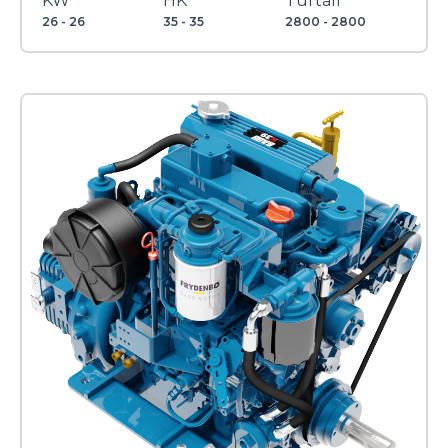
KW
HK
Turtall
26 - 26
35 - 35
2800 - 2800