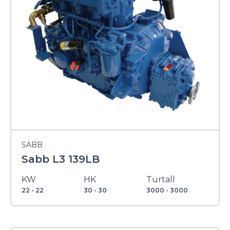
SABB
Sabb L3 139LB
KW
HK
Turtall
22 - 22
30 - 30
3000 - 3000