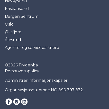
Havøysund
Kristiansund
Bergen Sentrum
Oslo
Øksfjord
Ålesund
Agenter og servicepartnere
©2026 Frydenbø
Personvernpolicy
Administrer informasjonskapsler
Organisasjonsnummer: NO 890 397 832