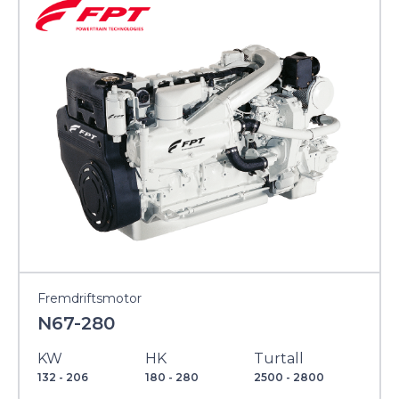
Fremdriftsmotor
N67-280
KW
HK
Turtall
132 - 206
180 - 280
2500 - 2800