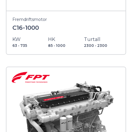
Fremdriftsmotor
C16-1000
KW
HK
Turtall
63 - 735
85 - 1000
2300 - 2300