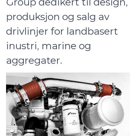
Group dedikert til design,
produksjon og salg av
drivlinjer for landbasert
inustri, marine og
aggregater.