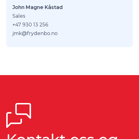
John Magne Kåstad
Sales
+47 930 13 256
jmk@frydenbo.no