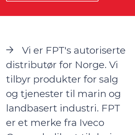
Vi er FPT's autoriserte
distributør for Norge. Vi
tilbyr produkter for salg
og tjenester til marin og
landbasert industri. FPT
er et merke fra Iveco