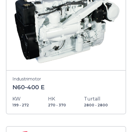
Industrimotor
N60-400 E
KW
HK
Turtall
199 - 272
270 - 370
2800 - 2800