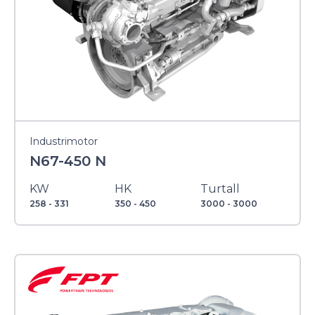
Industrimotor
N67-450 N
KW
HK
Turtall
258 - 331
350 - 450
3000 - 3000