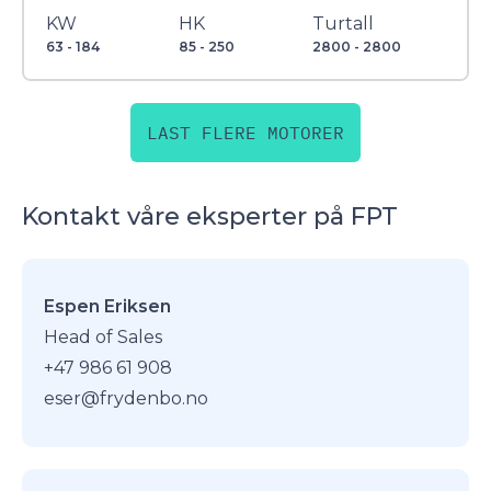
KW
HK
Turtall
63 - 184
85 - 250
2800 - 2800
LAST FLERE MOTORER
Kontakt våre eksperter på FPT
Espen Eriksen
Head of Sales
+47 986 61 908
eser@frydenbo.no