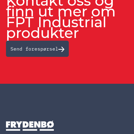
Kontakt oss og
finn ut mer om
FPT Industrial
produkter
Send forespørsel