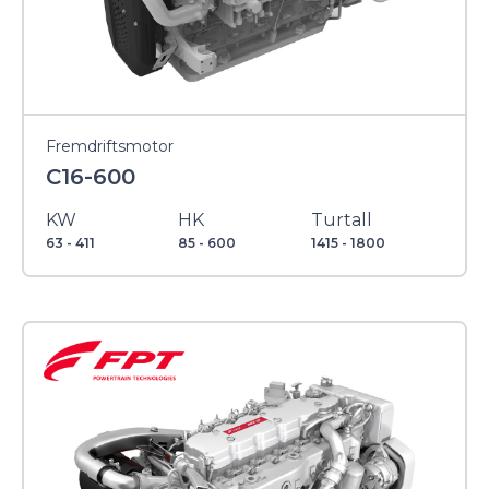
Fremdriftsmotor
C16-600
KW
HK
Turtall
63 - 411
85 - 600
1415 - 1800