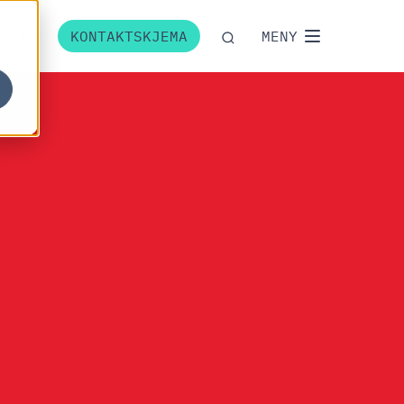
EN
KONTAKTSKJEMA
MENY