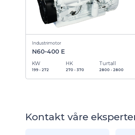
Industrimotor
N60-400 E
KW
HK
Turtall
199 - 272
270 - 370
2800 - 2800
Kontakt våre eksperte