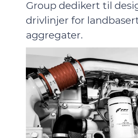
Group dedikert til desi
drivlinjer for landbaser
aggregater.