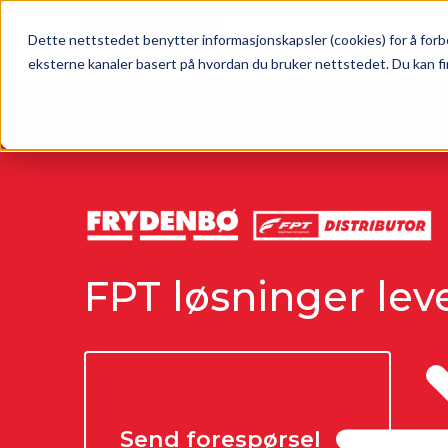
Skip to main content
Dette nettstedet benytter informasjonskapsler (cookies) for å forbe
eksterne kanaler basert på hvordan du bruker nettstedet. Du kan fi
FPT løsninger lev
Send forespørsel