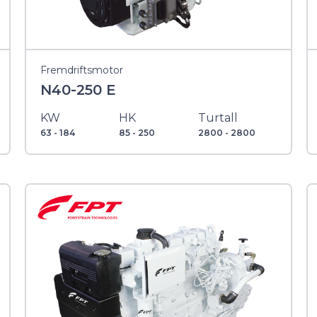
Fremdriftsmotor
N40-250 E
KW
HK
Turtall
63 - 184
85 - 250
2800 - 2800