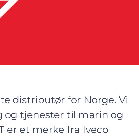
te distributør for Norge. Vi
g og tjenester til marin og
T er et merke fra Iveco