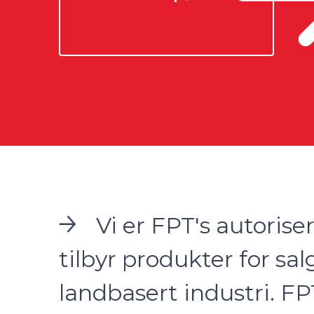
Vi er FPT's autoriser
tilbyr produkter for sal
landbasert industri. FP