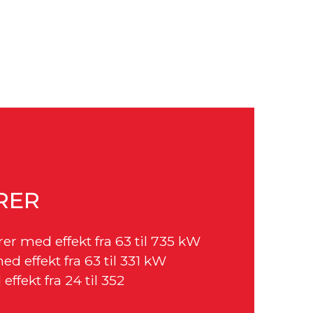
RER
r med effekt fra 63 til 735 kW
d effekt fra 63 til 331 kW
ffekt fra 24 til 352