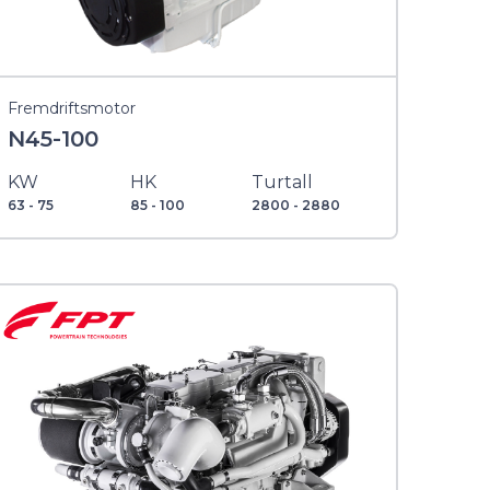
Fremdriftsmotor
N45-100
KW
HK
Turtall
63 - 75
85 - 100
2800 - 2880