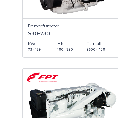
Fremdriftsmotor
S30-230
KW
HK
Turtall
73 - 169
100 - 230
3500 - 400