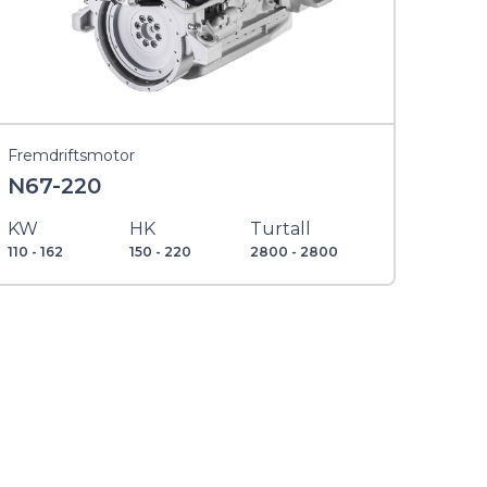
Fremdriftsmotor
N67-220
KW
HK
Turtall
110 - 162
150 - 220
2800 - 2800