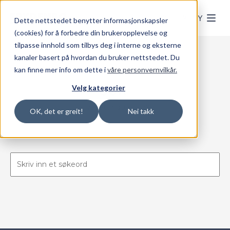
Skip to main content
MENY
Dette nettstedet benytter informasjonskapsler
(cookies) for å forbedre din brukeropplevelse og
tilpasse innhold som tilbys deg i interne og eksterne
kanaler basert på hvordan du bruker nettstedet. Du
kan finne mer info om dette i
våre personvernvilkår.
Søk
Velg kategorier
Hva leter du etter?
OK, det er greit!
Nei takk