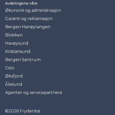
Avdelingene våre
Økonomi og administrasjon
Garanti og reklamasjon
Bergen Hanøytangen
Blokken
Havøysund
Kristiansund
Bergen Sentrum
Oslo
Øksfjord
Ålesund
Agenter og servicepartnere
©2026 Frydenbø