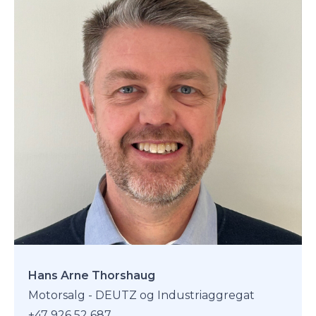
Hans Arne Thorshaug
Motorsalg - DEUTZ og Industriaggregat
+47 926 52 687