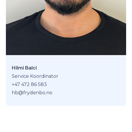
Hilmi Balci
Service Koordinator
+47 472 86 583
hb@frydenbo.no