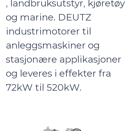
, landbruksutstyr, kjøretøy
og marine. DEUTZ
industrimotorer til
anleggsmaskiner og
stasjonære applikasjoner
og leveres i effekter fra
72kW til 520kW.