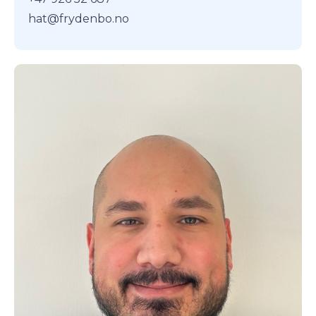
hat@frydenbo.no