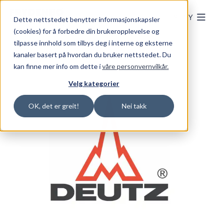
Skip to main content
MENY
Dette nettstedet benytter informasjonskapsler
(cookies) for å forbedre din brukeropplevelse og
tilpasse innhold som tilbys deg i interne og eksterne
kanaler basert på hvordan du bruker nettstedet. Du
kan finne mer info om dette i
våre personvernvilkår.
Velg kategorier
OK, det er greit!
Nei takk