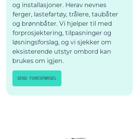
og installasjoner. Herav nevnes
ferger, lastefartøy, trålere, taubåter
og brønnbåter. Vi hjelper til med
forprosjektering, tilpasninger og
løsningsforslag, og vi sjekker om
eksisterende utstyr ombord kan
brukes om igjen.
SEND FORESPØRSEL