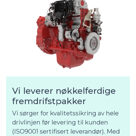
Vi leverer nøkkelferdige
fremdrifstpakker
Vi sørger for kvalitetssikring av hele
drivlinjen før levering til kunden
(ISO9001 sertifisert leverandør). Med