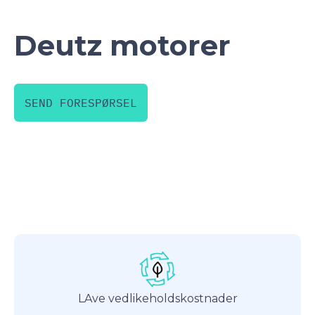
Deutz motorer
SEND FORESPØRSEL
LAve vedlikeholdskostnader