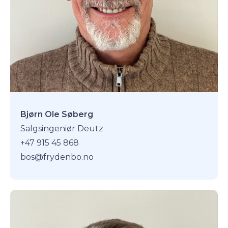
Bjørn Ole Søberg
Salgsingeniør Deutz
+47 915 45 868
bos@frydenbo.no