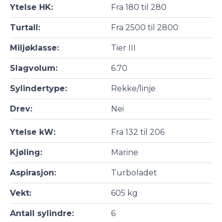
Ytelse HK:
Fra 180 til 280
Turtall:
Fra 2500 til 2800
Miljøklasse:
Tier III
Slagvolum:
6.70
Sylindertype:
Rekke/linje
Drev:
Nei
Ytelse kW:
Fra 132 til 206
Kjøling:
Marine
Aspirasjon:
Turboladet
Vekt:
605 kg
Antall sylindre:
6