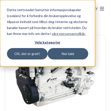
Skip to main content
MENY
Dette nettstedet benytter informasjonskapsler
(cookies) for å forbedre din brukeropplevelse og
tilpasse innhold som tilbys deg i interne og eksterne
kanaler basert på hvordan du bruker nettstedet. Du
kan finne mer info om dette i
våre personvernvilkår.
Velg kategorier
OK, det er greit!
Nei takk