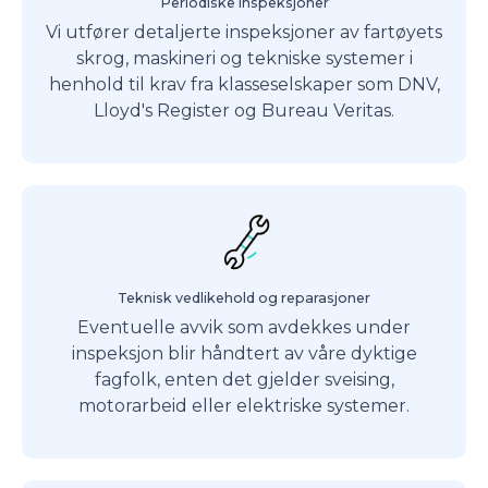
Periodiske inspeksjoner
Vi utfører detaljerte inspeksjoner av fartøyets
skrog, maskineri og tekniske systemer i
henhold til krav fra klasseselskaper som DNV,
Lloyd's Register og Bureau Veritas.
Teknisk vedlikehold og reparasjoner
Eventuelle avvik som avdekkes under
inspeksjon blir håndtert av våre dyktige
fagfolk, enten det gjelder sveising,
motorarbeid eller elektriske systemer.