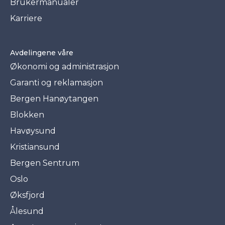
Brukermanualer
Karriere
Avdelingene våre
Økonomi og administrasjon
Garanti og reklamasjon
Bergen Hanøytangen
Blokken
Havøysund
Kristiansund
Bergen Sentrum
Oslo
Øksfjord
Ålesund