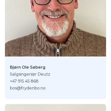
Bjørn Ole Søberg
Salgsingeniør Deutz
+47 915 45 868
bos@frydenbo.no