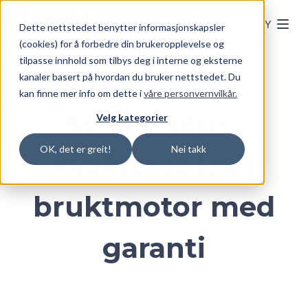
Skip to main content
MENY
Dette nettstedet benytter informasjonskapsler
(cookies) for å forbedre din brukeropplevelse og
tilpasse innhold som tilbys deg i interne og eksterne
kanaler basert på hvordan du bruker nettstedet. Du
kan finne mer info om dette i
våre personvernvilkår.
Byttemotor -
Velg kategorier
OK, det er greit!
Nei takk
kvalitetssikret
bruktmotor med
garanti