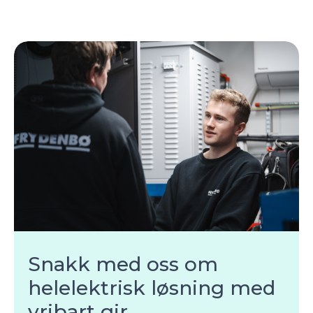
Snakk med oss om
helelektrisk løsning med
vribart gir