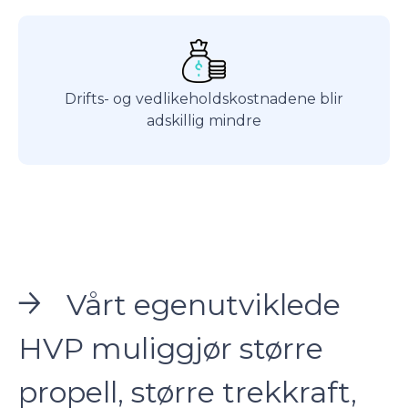
Drifts- og vedlikeholdskostnadene blir
adskillig mindre
Vårt egenutviklede
HVP muliggjør større
propell, større trekkraft,