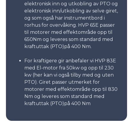
elektronisk inn og utkobling av PTO og
elektronisk inn/utkobling av selve giret,
og som også har instrumentbord i
rorhus for overvåking. HVP 65E passer
til motorer med effektområde opp til
650Nm og leveres som standard med
kraftuttak (PTO)på 400 Nm.
For kraftigere gir anbefaler vi HVP 83E
med El-motor fra 50kw og opp til 230
kw (her kan vi også tilby med og uten
PTO). Giret passer utmerket for
motorer med effektområde opp til 830
Nm og leveres som standard med
kraftuttak (PTO)på 400 Nm