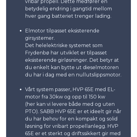
vribar propell. Dette medfører en
betydelig endring i gangtid mellom
hver gang batteriet trenger lading.
Elmotor tilpasset eksisterende
girsystemer.
Det helelektriske systemet som
Frydenbø har utviklet er tilpasset
eksisterende girløsninger. Det betyr at
du enkelt kan bytte ut dieselmotoren
du har i dag med en nullutslippsmotor.
Vårt system passer, HVP 65E med EL-
motor fra 30kw og opp til 150 kw
(her kan vi levere både med og uten
PTO). SABB HVP 65E er et ideelt gir når
du har behov for en kompakt og solid
løsning for vribart propellanlegg. HVP
65E er et sterkt og driftssikkert gir med