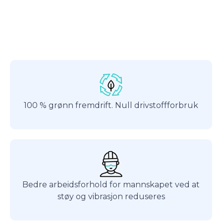
100 % grønn fremdrift. Null drivstoffforbruk
Bedre arbeidsforhold for mannskapet ved at
støy og vibrasjon reduseres