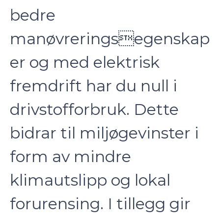
bedre
manøvreringsegenskap
er og med elektrisk
fremdrift har du null i
drivstofforbruk. Dette
bidrar til miljøgevinster i
form av mindre
klimautslipp og lokal
forurensing. I tillegg gir