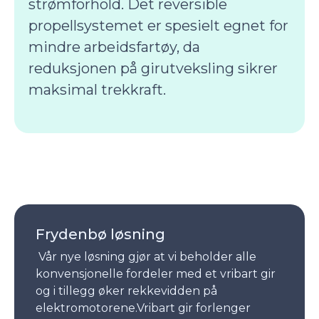
strømforhold. Det reversible
propellsystemet er spesielt egnet for
mindre arbeidsfartøy, da
reduksjonen på girutveksling sikrer
maksimal trekkraft.
Frydenbø løsning
Vår nye løsning gjør at vi beholder alle
konvensjonelle fordeler med et vribart gir
og i tillegg øker rekkevidden på
elektromotorene.Vribart gir forlenger