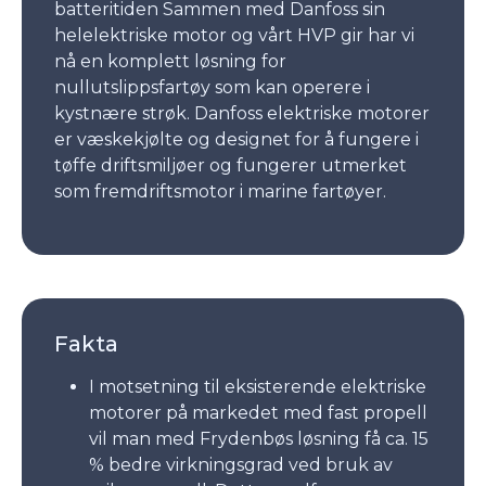
batteritiden Sammen med Danfoss sin
helelektriske motor og vårt HVP gir har vi
nå en komplett løsning for
nullutslippsfartøy som kan operere i
kystnære strøk. Danfoss elektriske motorer
er væskekjølte og designet for å fungere i
tøffe driftsmiljøer og fungerer utmerket
som fremdriftsmotor i marine fartøyer.
Fakta
I motsetning til eksisterende elektriske
motorer på markedet med fast propell
vil man med Frydenbøs løsning få ca. 15
% bedre virkningsgrad ved bruk av