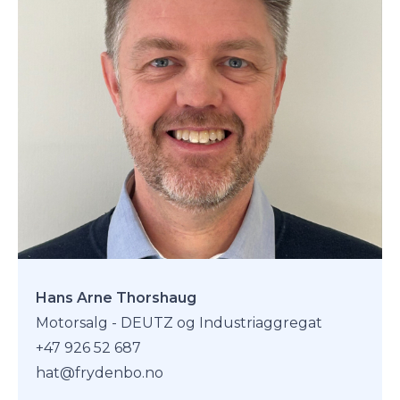
Hans Arne Thorshaug
Motorsalg - DEUTZ og Industriaggregat
+47 926 52 687
hat@frydenbo.no