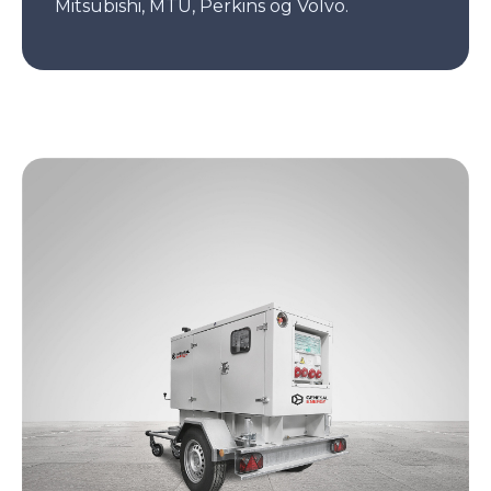
Mitsubishi, MTU, Perkins og Volvo.