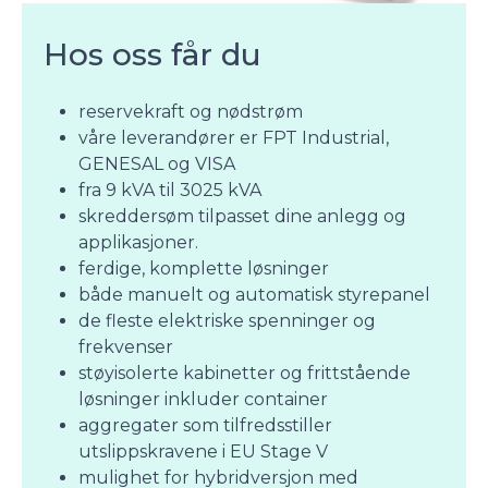
Hos oss får du
reservekraft og nødstrøm
våre leverandører er FPT Industrial,
GENESAL og VISA
fra 9 kVA til 3025 kVA
skreddersøm tilpasset dine anlegg og
applikasjoner.
ferdige, komplette løsninger
både manuelt og automatisk styrepanel
de fleste elektriske spenninger og
frekvenser
støyisolerte kabinetter og frittstående
løsninger inkluder container
aggregater som tilfredsstiller
utslippskravene i EU Stage V
mulighet for hybridversjon med