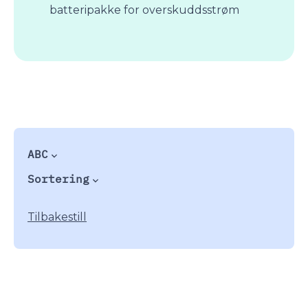
batteripakke for overskuddsstrøm
ABC
Sortering
Tilbakestill