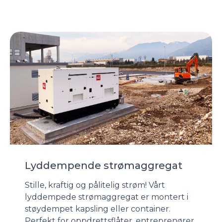
Lyddempende strømaggregat
Stille, kraftig og pålitelig strøm! Vårt
lyddempede strømaggregat er montert i
støydempet kapsling eller container.
Perfekt for oppdrettsflåter, entreprenører