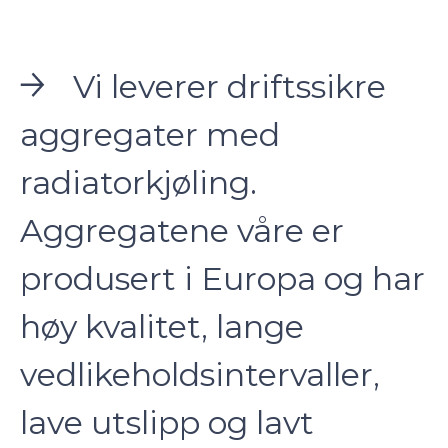
Vi leverer driftssikre
aggregater med
radiatorkjøling.
Aggregatene våre er
produsert i Europa og har
høy kvalitet, lange
vedlikeholdsintervaller,
lave utslipp og lavt