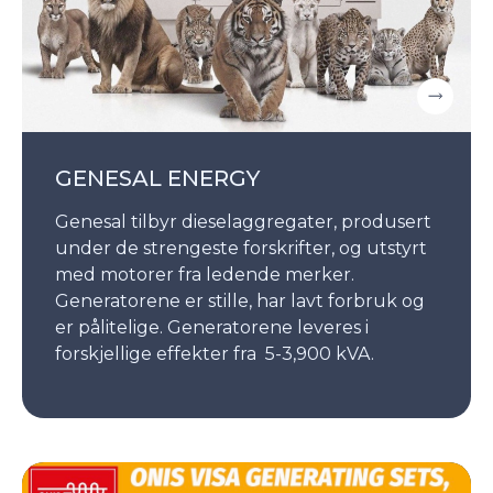
GENESAL ENERGY
Genesal tilbyr dieselaggregater, produsert
under de strengeste forskrifter, og utstyrt
med motorer fra ledende merker.
Generatorene er stille, har lavt forbruk og
er pålitelige. Generatorene leveres i
forskjellige effekter fra 5-3,900 kVA.