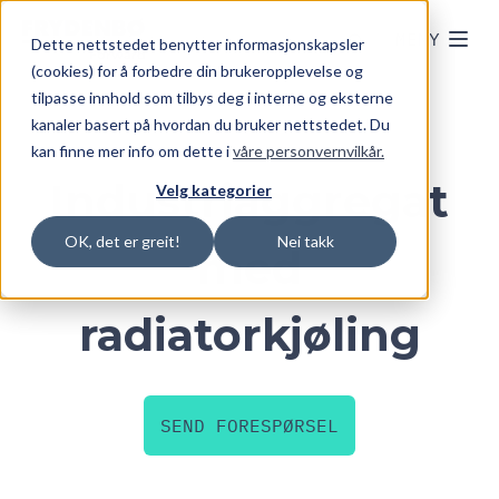
Skip to main content
MENY
Dette nettstedet benytter informasjonskapsler
(cookies) for å forbedre din brukeropplevelse og
tilpasse innhold som tilbys deg i interne og eksterne
kanaler basert på hvordan du bruker nettstedet. Du
kan finne mer info om dette i
våre personvernvilkår.
Industriaggregat
Velg kategorier
OK, det er greit!
Nei takk
med
radiatorkjøling
SEND FORESPØRSEL